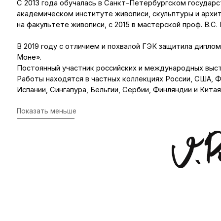
Моне».
Постоянный участник российских и международных выставок и 
Работы находятся в частных коллекциях России, США, Франции,
Испании, Сингапура, Бельгии, Сербии, Финляндии и Китая.
Показать меньше
Валерия
Привалихина