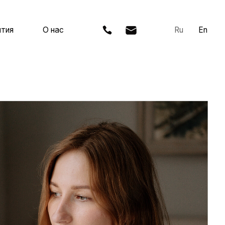
нас
Ru
En