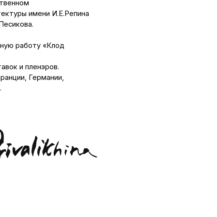
пленэров.
 Германии,