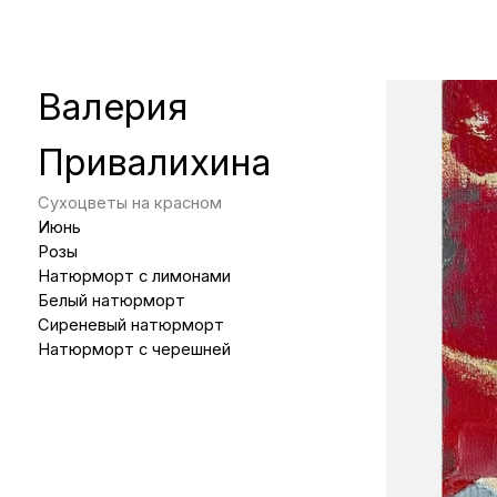
Сухоцветы на красном
Июнь
Розы
Натюрморт с лимонами
Белый натюрморт
Сиреневый натюрморт
Натюрморт с черешней