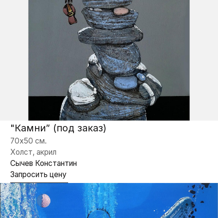
"Летающая рыба” (под заказ)
110х80 см.
Холст, акрил
Сычев Константин
Запросить цену
“Лягушка” (под заказ)
70х50 см.