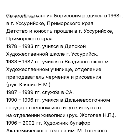
(фрилансер) г. Санкт-Петербург.
2008 – 2018 гг. Дизайнер рекламного агентства
полного цикла «Профиль» г. Лиски.
с 2008 г. живет в г. Лиски Воронежской обл.
Участвовал в городских и краевой выставках.
Показать меньше