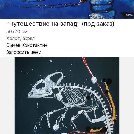
“Гепард"
100х80 см.
Холст, акрил
Сычев Константин
Запросить цену