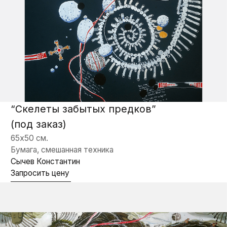
“Он"
60х80 см.
Холст, акрил
Сычев Константин
Запросить цену