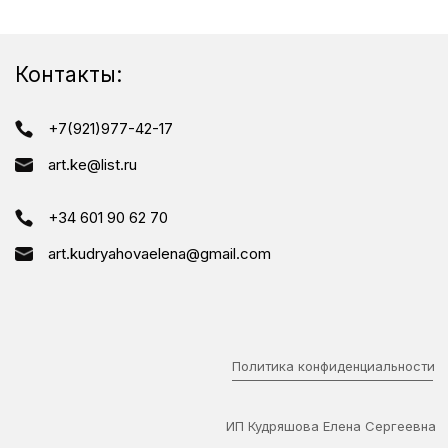
Контакты:
+7(921)977-42-17
art.ke@list.ru
+34 601 90 62 70
art.kudryahovaelena@gmail.com
Политика конфиденциальности
ИП Кудряшова Елена Сергеевна