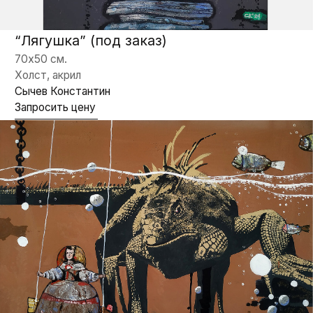
“Ящерица” (под заказ)
50х120 см.
Холст, акрил
Сычев Константин
Запросить цену
“Ящерицы” (под заказ)