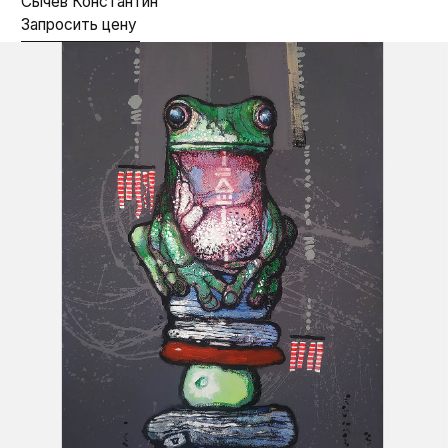
“Скелеты забытых предков”
(под заказ)
65х50 см.
Бумага, смешанная техника
Сычев Константин
Запросить цену