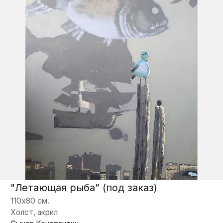
“Путешествие на запад” (под заказ)
50х70 см.
Холст, акрил
Сычев Константин
Запросить цену