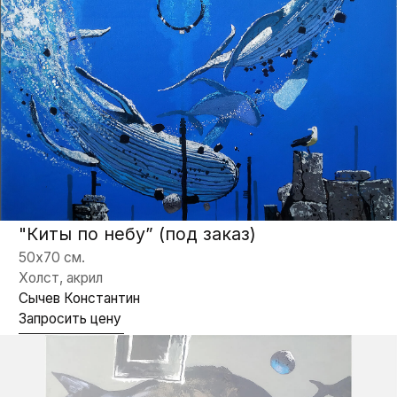
Холст, акрил
Сычев Константин
Запросить цену
“Принцесса и дракон” (под заказ)
80х100 см.
Холст, акрил
Сычев Константин
Запросить цену